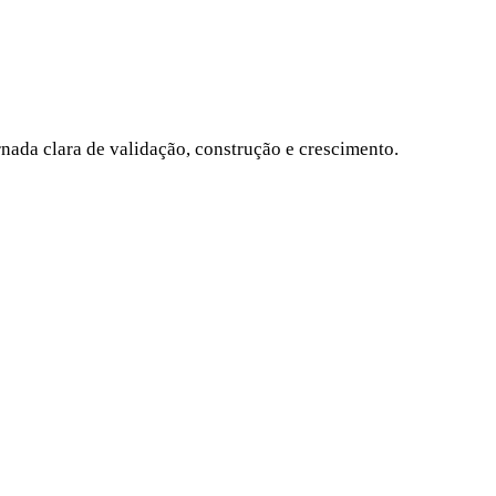
nada clara de validação, construção e crescimento.
xperiência e inteligência artificial.