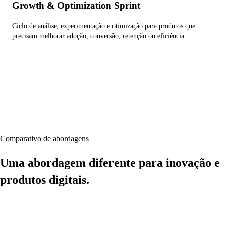
Growth & Optimization Sprint
Ciclo de análise, experimentação e otimização para produtos que
precisam melhorar adoção, conversão, retenção ou eficiência.
Comparativo de abordagens
Uma abordagem diferente para inovação e
produtos digitais.
Enquanto agências focam em execução e consultorias focam em
recomendação, a Caporal Studio combina estratégia, construção e