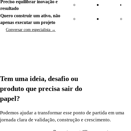
Preciso equilibrar inovação e
○
●
◐
resultado
Quero construir um ativo, não
○
●
○
apenas executar um projeto
Conversar com especialista
→
Conhecer Produtos
↗
Tem uma ideia, desafio ou
produto que precisa
sair do
papel?
Podemos ajudar a transformar esse ponto de partida em uma
jornada clara de validação, construção e crescimento.