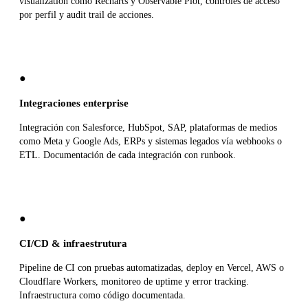
visualization como Recharts y Observable Plot, controles de acceso
por perfil y audit trail de acciones.
●
Integraciones enterprise
Integración con Salesforce, HubSpot, SAP, plataformas de medios
como Meta y Google Ads, ERPs y sistemas legados vía webhooks o
ETL. Documentación de cada integración con runbook.
●
CI/CD & infraestrutura
Pipeline de CI con pruebas automatizadas, deploy en Vercel, AWS o
Cloudflare Workers, monitoreo de uptime y error tracking.
Infraestructura como código documentada.