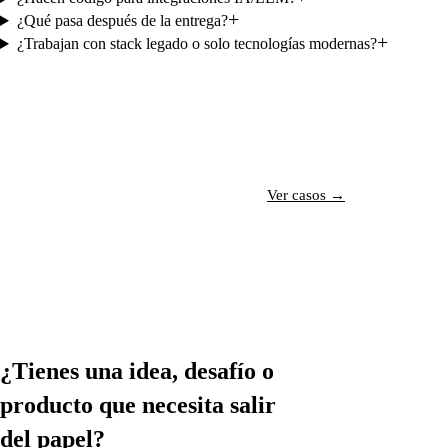
+
¿Qué pasa después de la entrega?
+
¿Trabajan con stack legado o solo tecnologías modernas?
Hablar con un especialista →
Ver casos →
¿Tienes una idea, desafío o
producto que necesita
salir
del papel?