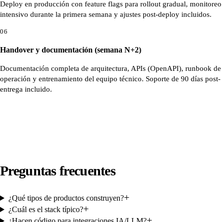
Deploy en producción con feature flags para rollout gradual, monitoreo
intensivo durante la primera semana y ajustes post-deploy incluidos.
06
Handover y documentación (semana N+2)
Documentación completa de arquitectura, APIs (OpenAPI), runbook de
operación y entrenamiento del equipo técnico. Soporte de 90 días post-
entrega incluido.
Preguntas frecuentes
+
¿Qué tipos de productos construyen?
+
¿Cuál es el stack típico?
+
¿Hacen código para integraciones IA/LLM?