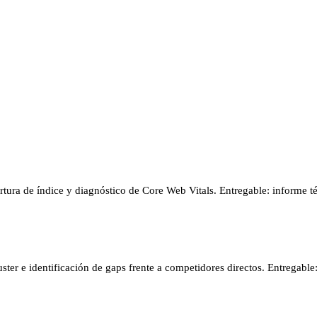
tura de índice y diagnóstico de Core Web Vitals. Entregable: informe té
luster e identificación de gaps frente a competidores directos. Entregabl