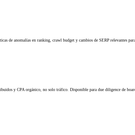
icas de anomalías en ranking, crawl budget y cambios de SERP relevantes para 
buidos y CPA orgánico, no solo tráfico. Disponible para due diligence de board