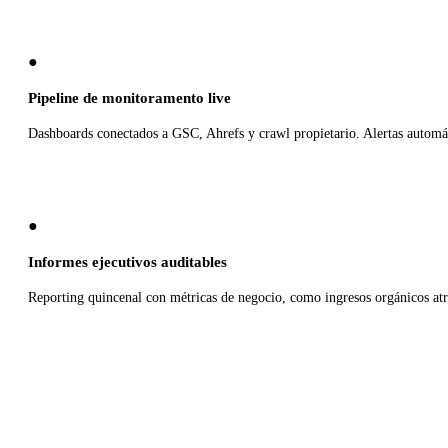
●
Pipeline de monitoramento live
Dashboards conectados a GSC, Ahrefs y crawl propietario. Alertas automát
●
Informes ejecutivos auditables
Reporting quincenal con métricas de negocio, como ingresos orgánicos atri