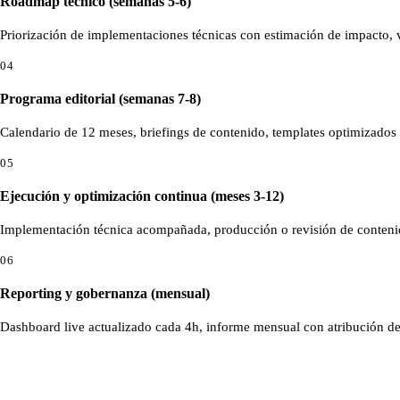
Roadmap técnico (semanas 5-6)
Priorización de implementaciones técnicas con estimación de impacto, 
04
Programa editorial (semanas 7-8)
Calendario de 12 meses, briefings de contenido, templates optimizados y
05
Ejecución y optimización continua (meses 3-12)
Implementación técnica acompañada, producción o revisión de contenido,
06
Reporting y gobernanza (mensual)
Dashboard live actualizado cada 4h, informe mensual con atribución de 