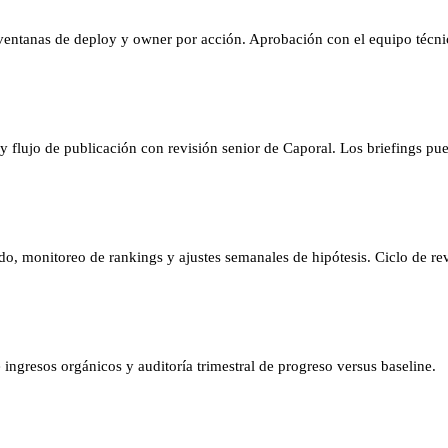
ventanas de deploy y owner por acción. Aprobación con el equipo técnic
 flujo de publicación con revisión senior de Caporal. Los briefings pue
 monitoreo de rankings y ajustes semanales de hipótesis. Ciclo de revi
ingresos orgánicos y auditoría trimestral de progreso versus baseline.