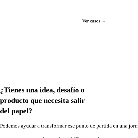
Hablar con un especialista →
Ver casos →
¿Tienes una idea, desafío o
producto que necesita
salir
del papel?
Podemos ayudar a transformar ese punto de partida en una jorna