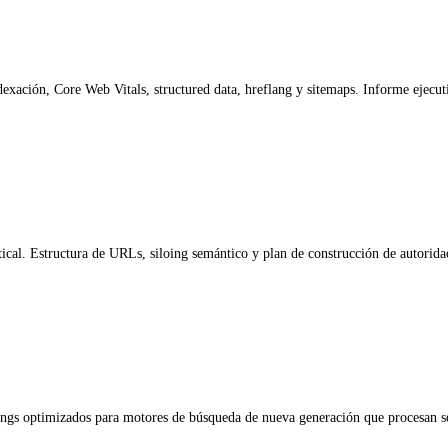
ndexación, Core Web Vitals, structured data, hreflang y sitemaps. Informe ejecu
rtical. Estructura de URLs, siloing semántico y plan de construcción de autorid
fings optimizados para motores de búsqueda de nueva generación que procesan 