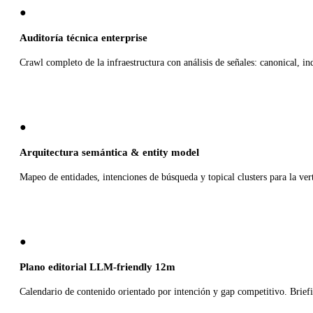
●
Auditoría técnica enterprise
Crawl completo de la infraestructura con análisis de señales: canonical, i
●
Arquitectura semántica & entity model
Mapeo de entidades, intenciones de búsqueda y topical clusters para la ve
●
Plano editorial LLM-friendly 12m
Calendario de contenido orientado por intención y gap competitivo. Brie