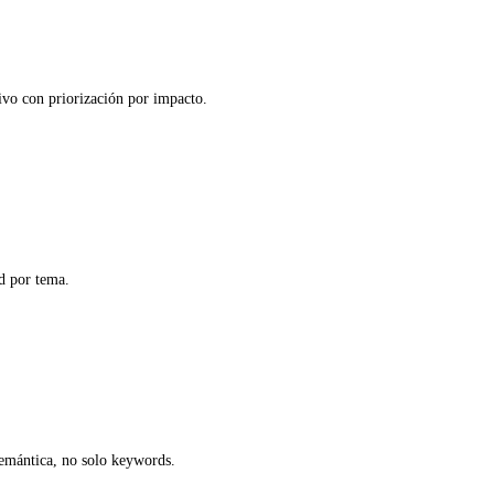
tivo con priorización por impacto.
ad por tema.
semántica, no solo keywords.