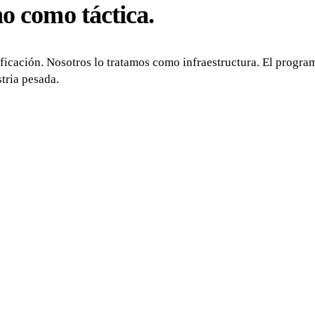
o como táctica.
ificación. Nosotros lo tratamos como infraestructura. El progra
tria pesada.