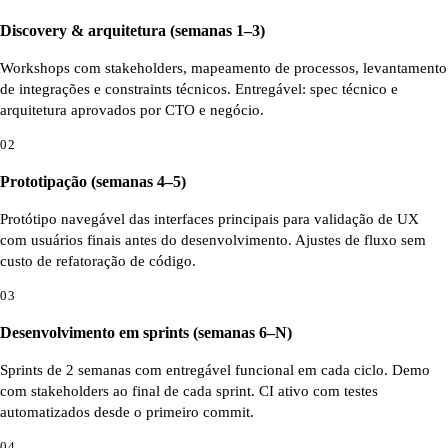
Discovery & arquitetura (semanas 1–3)
Workshops com stakeholders, mapeamento de processos, levantamento
de integrações e constraints técnicos. Entregável: spec técnico e
arquitetura aprovados por CTO e negócio.
02
Prototipação (semanas 4–5)
Protótipo navegável das interfaces principais para validação de UX
com usuários finais antes do desenvolvimento. Ajustes de fluxo sem
custo de refatoração de código.
03
Desenvolvimento em sprints (semanas 6–N)
Sprints de 2 semanas com entregável funcional em cada ciclo. Demo
com stakeholders ao final de cada sprint. CI ativo com testes
automatizados desde o primeiro commit.
04