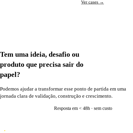
Conversar com especialista →
Ver cases →
Tem uma ideia, desafio ou
produto que precisa
sair do
papel?
Podemos ajudar a transformar esse ponto de partida em uma
jornada clara de validação, construção e crescimento.
Resposta em < 48h · sem custo
Vamos conversar
→