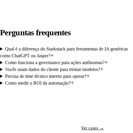
Perguntas frequentes
Qual é a diferença do Starkstack para ferramentas de IA genéricas
+
como ChatGPT ou Jasper?
+
Como funciona a governance para ações autônomas?
+
Vocês usam dados do cliente para treinar modelos?
+
Precisa de time técnico interno para operar?
+
Como medir o ROI da automação?
Conversar com especialista →
Ver cases →