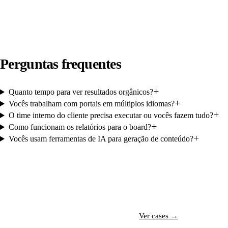
Perguntas frequentes
+
Quanto tempo para ver resultados orgânicos?
+
Vocês trabalham com portais em múltiplos idiomas?
+
O time interno do cliente precisa executar ou vocês fazem tudo?
+
Como funcionam os relatórios para o board?
+
Vocês usam ferramentas de IA para geração de conteúdo?
Conversar com especialista →
Ver cases →