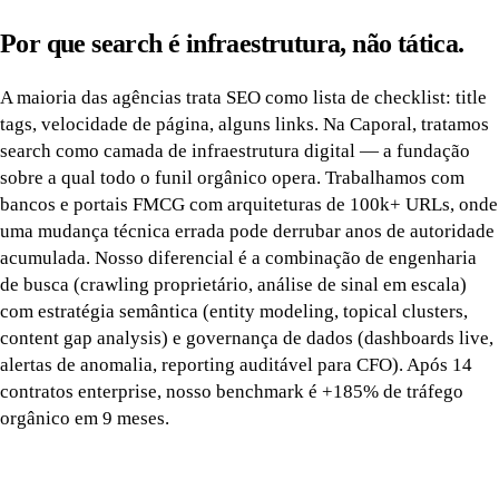
Por que search é infraestrutura, não tática.
A maioria das agências trata SEO como lista de checklist: title
tags, velocidade de página, alguns links. Na Caporal, tratamos
search como camada de infraestrutura digital — a fundação
sobre a qual todo o funil orgânico opera. Trabalhamos com
bancos e portais FMCG com arquiteturas de 100k+ URLs, onde
uma mudança técnica errada pode derrubar anos de autoridade
acumulada. Nosso diferencial é a combinação de engenharia
de busca (crawling proprietário, análise de sinal em escala)
com estratégia semântica (entity modeling, topical clusters,
content gap analysis) e governança de dados (dashboards live,
alertas de anomalia, reporting auditável para CFO). Após 14
contratos enterprise, nosso benchmark é +185% de tráfego
orgânico em 9 meses.